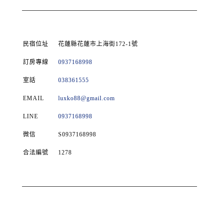
民宿位址
花蓮縣花蓮市上海街172-1號
訂房專線
0937168998
室話
038361555
EMAIL
luxko88@gmail.com
LINE
0937168998
微信
S0937168998
合法編號
1278