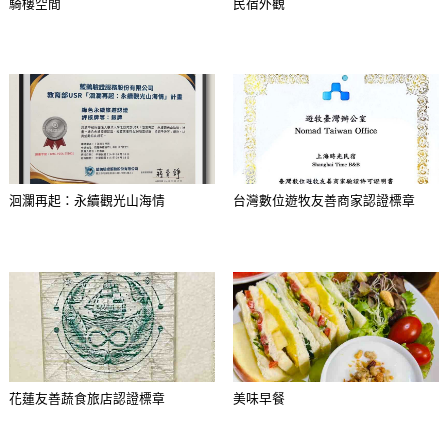
騎樓空間
民宿外觀
洄瀾再起：永續觀光山海情
台灣數位遊牧友善商家認證標章
花蓮友善蔬食旅店認證標章
美味早餐