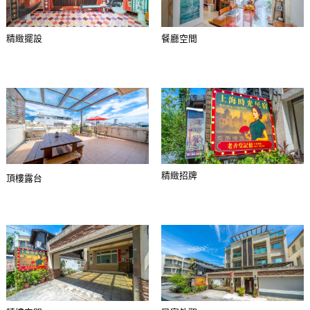
精緻擺設
餐廳空間
精緻招牌
頂樓露台