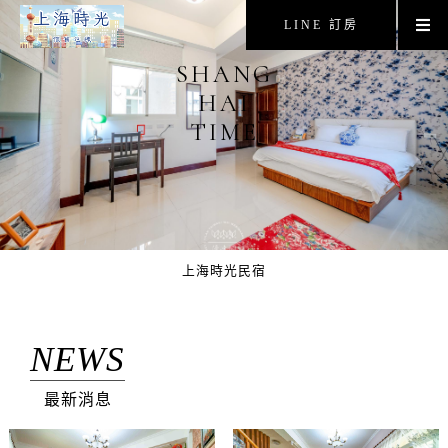
LINE 訂房
SHANG
HAI
TIME
上海時光民宿
NEWS
最新消息