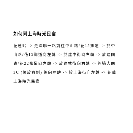
如何到上海時光民宿
花蓮站 -> 走國聯一路前往中山路/花15鄉道 -> 於中
山路/花15鄉道向左轉 -> 於建中街向右轉 -> 於建國
路/花22鄉道向左轉 -> 於建林街向右轉 -> 經過大同
3C (位於右側) 後向左轉 -> 於上海街向左轉 -> 花蓮
上海時光民宿