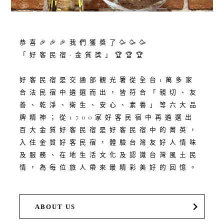
恭喜🎉🎉🎉我們獲獎了🥳🥳🥳
「好客民宿-金質獎」🏆🏆🏆
好客民宿是交通部觀光署從全台1萬多家
合法民宿中遴選而出，皆符合「親切、友
善、乾淨、衛生、安心、素養」等六大品
牌精神；從1700家好客民宿中再遴選出
百大金質好客民宿是好客民宿中的菁英，
入住金質好客民宿，體驗台灣友好人情味
及服務、在地生活文化及認識台灣風土民
情，為每位旅人帶來最精彩美好的回憶。
ABOUT US