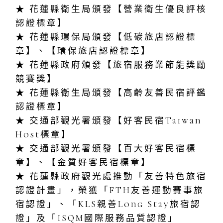
★ 花蓮縣衛生局頒發【營業衛生優良評核
認證標章】
★ 花蓮縣環保局頒發【低碳旅店認證標
章】、【環保旅店認證標章】
★ 花蓮縣政府頒發【旅宿服務業節能獎勵
競賽獎】
★ 花蓮縣衛生局頒發【高齡友善民宿評鑑
認證標章】
★ 交通部觀光署頒發【好客民宿Taiwan
Host標章】
★ 交通部觀光署頒發【百大好客民宿標
章】、【金質好客民宿標章】
★ 花蓮縣政府觀光處推動「友善特色旅宿
認證計畫」，榮獲「FTH友善運動賽事旅
宿認證」、「KLS親善Long Stay旅宿認
證」及「ISQM國際服務品質認證」