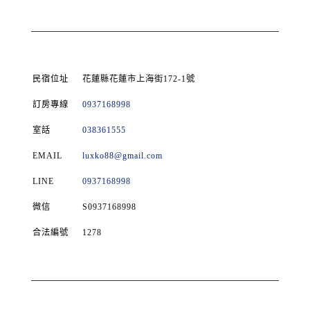
民宿位址
花蓮縣花蓮市上海街172-1號
訂房專線
0937168998
室話
038361555
EMAIL
luxko88@gmail.com
LINE
0937168998
微信
S0937168998
合法編號
1278