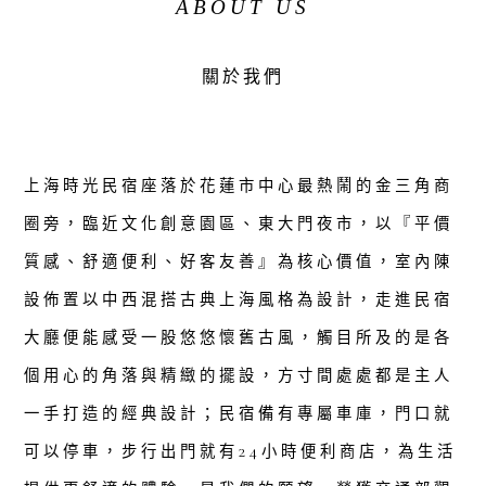
ABOUT US
關於我們
上海時光民宿座落於花蓮市中心最熱鬧的金三角商
圈旁，臨近文化創意園區、東大門夜市，以『平價
質感、舒適便利、好客友善』為核心價值，室內陳
設佈置以中西混搭古典上海風格為設計，走進民宿
大廳便能感受一股悠悠懷舊古風，觸目所及的是各
個用心的角落與精緻的擺設，方寸間處處都是主人
一手打造的經典設計；民宿備有專屬車庫，門口就
可以停車，步行出門就有24小時便利商店，為生活