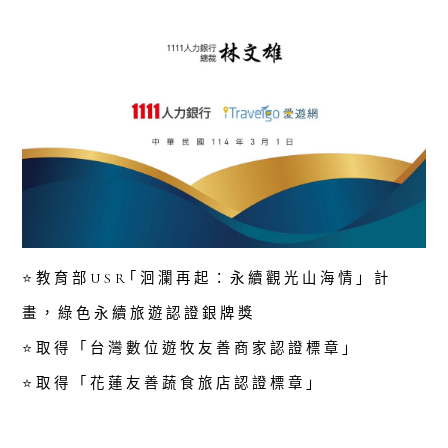
⭐️教育部USR｢洄瀾再起：永續觀光山海情」計
畫，綠色永續旅遊認證銀牌獎
⭐️取得「台灣數位遊牧友善商家認證標章」
⭐️取得「花蓮友善蔬食旅店認證標章」